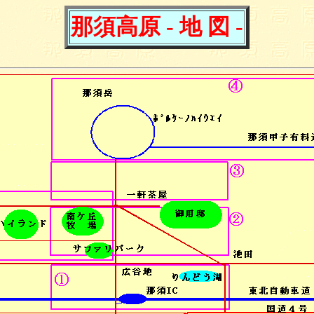
那須高原 - 地 図 -