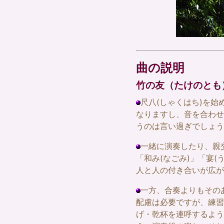
曲の説明
竹の友（たけのとも
尺八(しゃくはち)を
なりますし、音を合わせ
うのは言い過ぎでしょう
一緒に演奏したり、親
「和み(なごみ)」「宴
人と人の付き合いが広が
一方、合奏よりもその
配慮は必要ですが、練習
げ・乾杯を連呼するよう