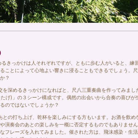
）
始めるきっかけは人それぞれですが、ともに歩む人がいると、練
ることによって心地よい響きに浸ることもできるでしょう。尺
か？
交を深めるきっかけになればと、尺八三重奏曲を作ってみました
(うたげ)」の３シーン構成です。偶然の出会いから合奏の喜び
るのではないでしょうか？
あとの打ち上げ、乾杯を楽しみにする方もいます。お酒を飲め
や演奏会のあとの楽しみを一概に否定するものでもありません
なフレーズを入れてみました。催された方は、飛沫感染・生活