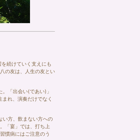
習を続けていく支えにも
八の友は、人生の友とい
。「出会い(であい)」
が生まれ、演奏だけでなく
ない方、飲まない方への
。「宴」では、打ち上
習慣病にはご注意のう