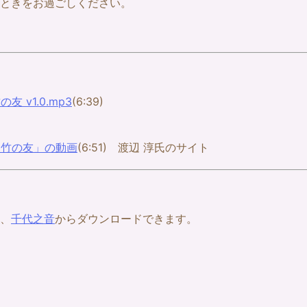
ときをお過ごしください。
の友 v1.0.mp3
(6:39)
「竹の友」の動画
(6:51) 渡辺 淳氏のサイト
、
千代之音
からダウンロードできます。