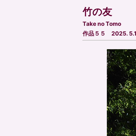
竹の友
Take no Tomo
作品５５ 2025. 5.