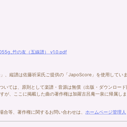
a055g_竹の友（五線譜） v1.0.pdf
re」、縦譜は佐藤祈采氏ご提供の「JapoScore」を使用してい
ついては、原則として楽譜・音源は無償（出版・ダウンロード
すが、ここに掲載した曲の著作権は加羅古呂庵一泉に帰属しま
場合等、著作権に関するお問い合わせは、
ホームページ管理人