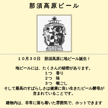
那 須 高 原 ビ ー ル
１０月３０日 那須高原に地ビール誕生！
地ビールには、たくさんの秘密があります。
１つ 香り
２つ 味
３つ 喉ごし
そして最高のすばらしさは健康に良い生きたビール酵母が
含まれていることです。
建物内は、非常に落ち着いた雰囲気で、ホットできます