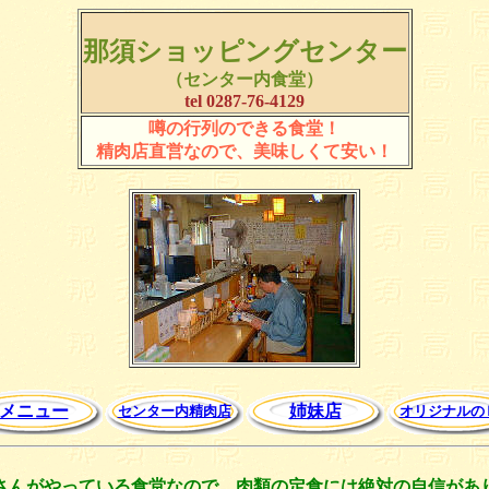
那須ショッピングセンター
（センター内食堂）
tel 0287-76-4129
噂の行列のできる食堂！
精肉店直営なので、美味しくて安い！
メニュー
姉妹店
センター内精肉店
オリジナルの
さんがやっている食堂なので、肉類の定食には絶対の自信があ