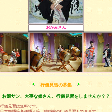
おかみさん
行儀見習の募集
お嬢サン、大事な娘さん、行儀見習をしませんか？
○行儀見習は無料です。
○日本舞踊等各種踊り等、結婚前の行儀見習もできます。