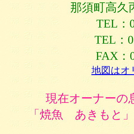
那須町高久丙
TEL：02
TEL：090-77
FAX：02
地図はオ
現在オーナーの
「焼魚 あきもと