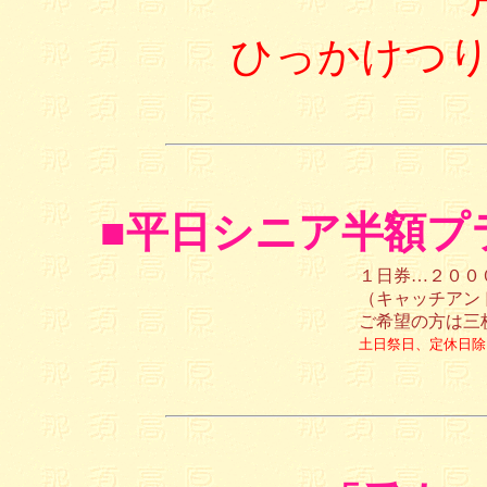
ひっかけつ
■
平日シニア半額プ
１日券…２００
（キャッチアン
ご希望の方は三
土日祭日、定休日除