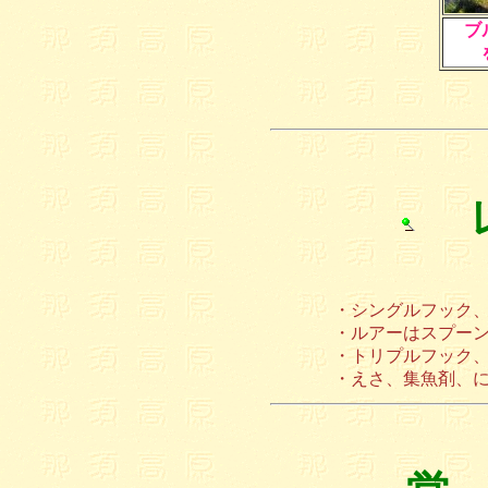
ブ
・シングルフック
・ルアーはスプー
・トリプルフック
・えさ、集魚剤、