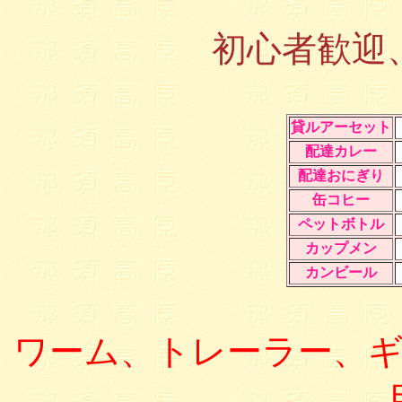
初心者歓迎
貸ルアーセット
配達カレー
配達おにぎり
缶コヒー
ペットボトル
カップメン
カンビール
ワーム、トレーラー、