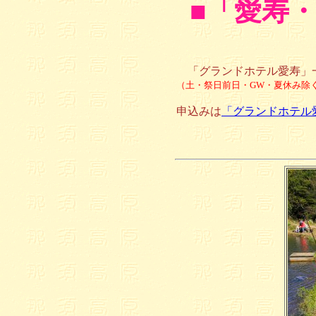
■
「愛寿
「グランドホテル愛寿」一
（土・祭日前日・GW・夏休み除
申込みは
「グランドホテル