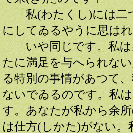
「私(わたくし)には二
にしてゐるやうに思はれ
「いや同じです。私は男
たに満足を与へられない
る特別の事情があつて、
ないでゐるのです。私は
す。あなたが私から余所(
は仕方(しかた)がない