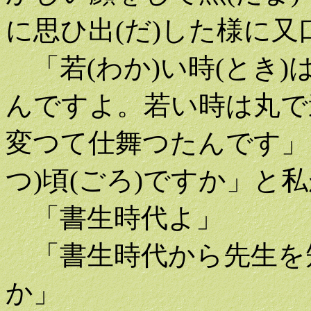
に思ひ出(だ)した様に又口
「若(わか)い時(とき)
んですよ。若い時は丸で
変つて仕舞つたんです」
つ)頃(ごろ)ですか」と私
「書生時代よ」
「書生時代から先生を
か」