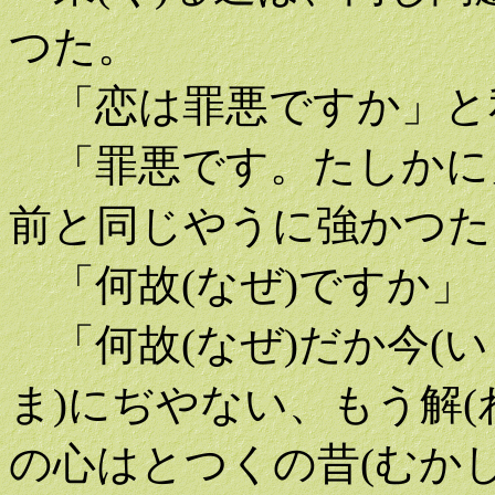
つた。
「恋は罪悪ですか」と私
「罪悪です。たしかに
前と同じやうに強かつた
「何故(なぜ)ですか」
「何故(なぜ)だか今(い
ま)にぢやない、もう解
の心はとつくの昔(むかし