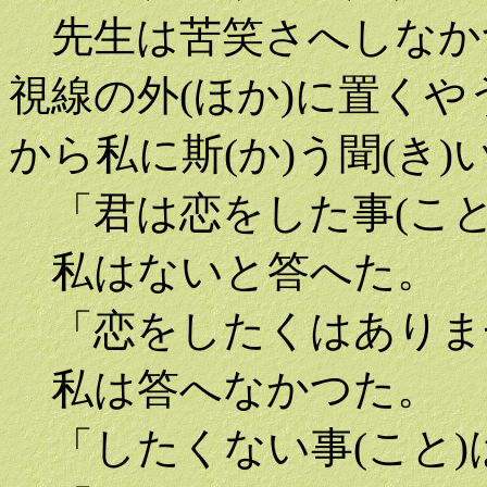
先生は苦笑さへしなかつ
視線の外(ほか)に置く
から私に斯(か)う聞(き)
「君は恋をした事(こと
私はないと答へた。
「恋をしたくはありま
私は答へなかつた。
「したくない事(こと)