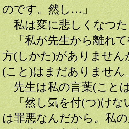
のです。然し…」
私は変に悲しくなつた
「私が先生から離れて
方(しかた)がありませ
(こと)はまだありません
先生は私の言葉(ことば
「然し気を付(つ)けない
は罪悪なんだから。私の