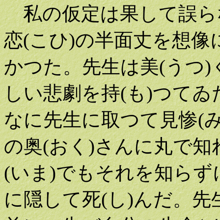
私の仮定は果して誤ら
恋(こひ)の半面丈を想像
かつた。先生は美(うつ)
しい悲劇を持(も)つてゐ
なに先生に取つて見惨(
の奥(おく)さんに丸で
(いま)でもそれを知ら
に隠して死(し)んだ。