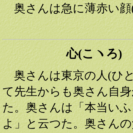
奥さんは急に薄赤い顔(
心(こヽろ)
奥さんは東京の人(ひと
て先生からも奥さん自身
た。奥さんは「本当いふと
よ」と云つた。奥さんの