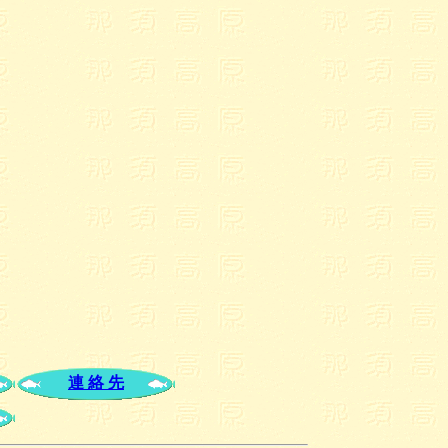
連 絡 先