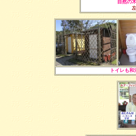
自然の
トイレも和