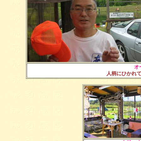
オ
人柄にひかれ