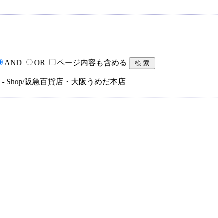
AND
OR
ページ内容も含める
- Shop/阪急百貨店・大阪うめだ本店