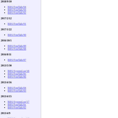
2018/9/10
BBS/FreeTalk/94
BBS/FreeTalk/93
BBS/FreeTalk/92
2017/2/12
BBS/FreeTalk/91
2017/1/22
BBS/FreeTalk/90
2016/10/1
BBS/FreeTalk/89
BBS/FreeTalk/88
2016/8/11
BBS/FreeTalk/87
2013/5/30
BBS/SystemLog/18
BBS/FreeTalk/85
BBS/FreeTalk/86
2013/4/16
BBS/FreeTalk/84
BBS/FreeTalk/83
2013/4/15
BBS/SystemLog/17
BBS/FreeTalk/81
BBS/FreeTalk/82
2013/4/9