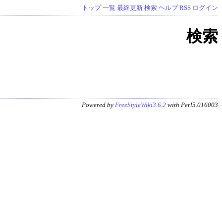
トップ
一覧
最終更新
検索
ヘルプ
RSS
ログイン
検索
Powered by
FreeStyleWiki3.6.2
with Perl5.016003