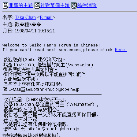
開新的主題
針對某個主題
稿件消除
名字:
Taka Chan
<
E-mail
>
主題: 歡�穜z��
月日: 1998/04/11 19:15:21
Welcome to Seiko Fan's Forum in Chinese!

If you can't read next sentences,please click 
Here!