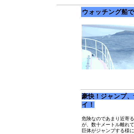
ウォッチング船
豪快！ジャンプ、
イ！
危険なのであまり近寄
が、数十メートル離れて
巨体がジャンプする様