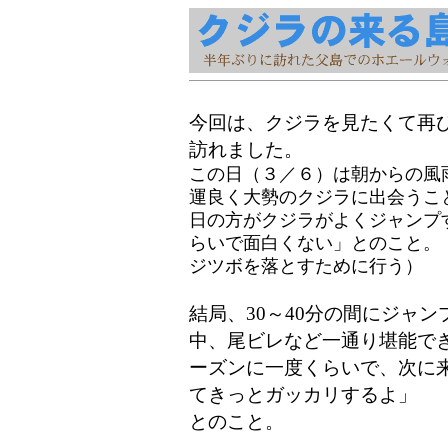
今回は、クジラを見たくて
再
訪れました。
この日（３／６）は朝からの風
運良く大勢のクジラに出会うこ
日の方がクジラがよくジャンプ
らいで面白くない」とのこと。
ジツボを落とすために行う）
結局、30～40分の間にジャ
中、尾ビレなど一通り堪能で
ーズンに一度くらいで、次に
てきっとガッカリするよ」
とのこと。