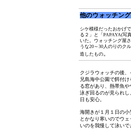
他のウォッチング
シケ模様だったおかげ
る２」と「PAPAYA(
いた。ウォッチング屋
うな20～30人のりのク
。
造したもの
クジラウォッチの後、
兄島海中公園で餌付け
る窓があり、熱帯魚や
泳ぎ回るのが見られし
日も安心。
海開きが１月１日の小
とかなり寒いのでウェ
いのを我慢して泳いで