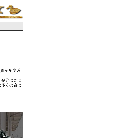
投資が多少必
で幾分は楽に
の多くの旅は