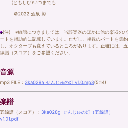
(ともしび)いつまでも
©2022 酒泉 彰
(注) ※縦譜につきましては、当該楽器のほかに他の楽器のパ
ートを補助的に記載しています。ただし、複数のパートを集約
し、オクターブも変えているところがあります。正確には、五
線譜（スコア）をご参照ください。
音源
mp3 FILE：
3ka028a_せんじゅの灯 v1.0.mp3
(5:14)
楽譜
五線譜（スコア）：
3ka028g_せんじゅの灯（五線譜）
v1.01.pdf