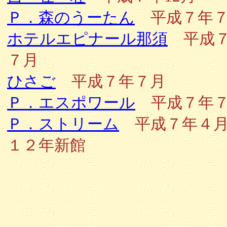
Ｐ．森のうーたん
平成７年７
ホテルエピナール那須
平成７
７月
ひさご
平成７年７月
Ｐ．エスポワール
平成７年７
Ｐ．ストリーム
平成７年４月
１２年新館