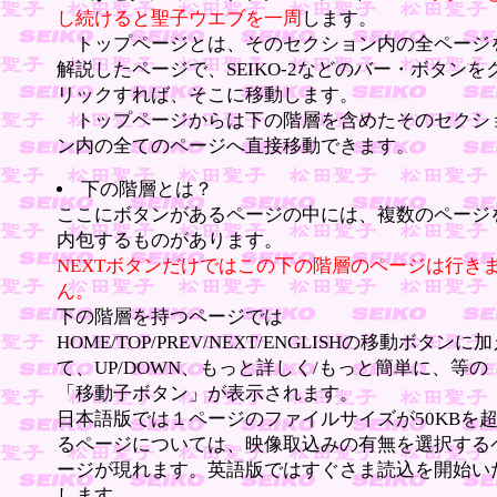
し続けると聖子ウエブを一周
します。
トップページとは、そのセクション内の全ページ
解説したページで、SEIKO-2などのバー・ボタンを
リックすれば、そこに移動します。
トップページからは下の階層を含めたそのセクシ
ン内の全てのページへ直接移動できます。
下の階層とは？
ここにボタンがあるページの中には、複数のページ
内包するものがあります。
NEXTボタンだけではこの下の階層のページは行き
ん。
下の階層を持つページでは
HOME/TOP/PREV/NEXT/ENGLISHの移動ボタンに
て、UP/DOWN、もっと詳しく/もっと簡単に、等の
「移動子ボタン」が表示されます。
日本語版では１ページのファイルサイズが50KBを
るページについては、映像取込みの有無を選択する
ージが現れます。英語版ではすぐさま読込を開始い
します。