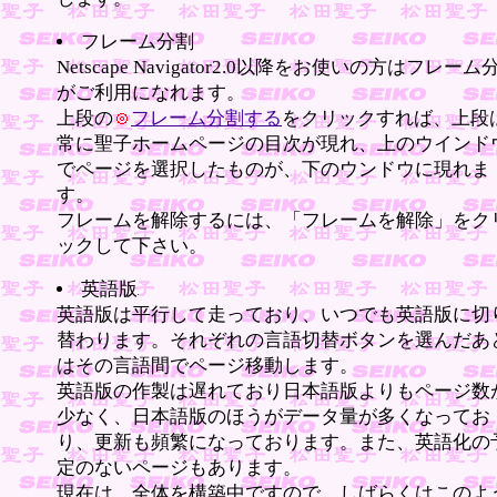
フレーム分割
Netscape Navigator2.0以降をお使いの方はフレーム
がご利用になれます。
上段の
フレーム分割する
をクリックすれば、上段
常に聖子ホームページの目次が現れ、上のウインド
でページを選択したものが、下のウンドウに現れま
す。
フレームを解除するには、「フレームを解除」をク
ックして下さい。
英語版
英語版は平行して走っており、いつでも英語版に切
替わります。それぞれの言語切替ボタンを選んだあ
はその言語間でページ移動します。
英語版の作製は遅れており日本語版よりもページ数
少なく、日本語版のほうがデータ量が多くなってお
り、更新も頻繁になっております。また、英語化の
定のないページもあります。
現在は、全体を構築中ですので、しばらくはこのよ