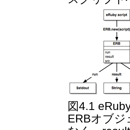
図4.1 e
ERBオブ