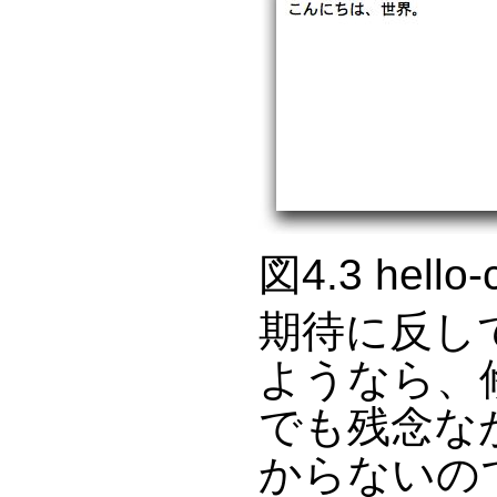
図4.3 hell
期待に反し
ようなら、
でも残念な
からないの