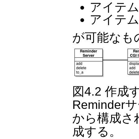
アイテム
アイテム
が可能なも
図4.2 作
Remind
から構成さ
成する。