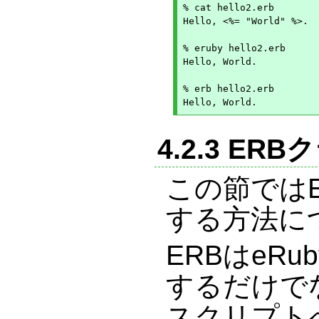
% cat hello2.erb

Hello, <%= "World" %>.

% eruby hello2.erb 

Hello, World.

% erb hello2.erb

4.2.3 ERB
この節では
する方法に
ERBはeR
するだけでな
スクリプト