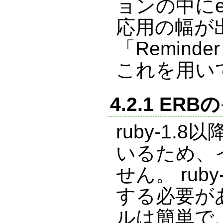
ョンの中にe
応用の幅が
「Remind
これを用い
4.2.1 E
ruby-1
いるため、
せん。 rub
する必要が
ルは簡単で