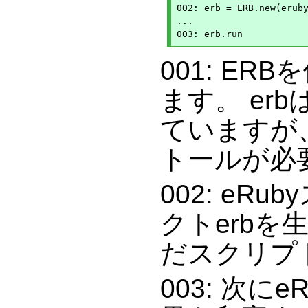
002: erb = ERB.new(eruby
...

001: ERB
ます。 erb
ていますが、
トールが必
002: eR
クトerbを
だスクリプ
003: 次