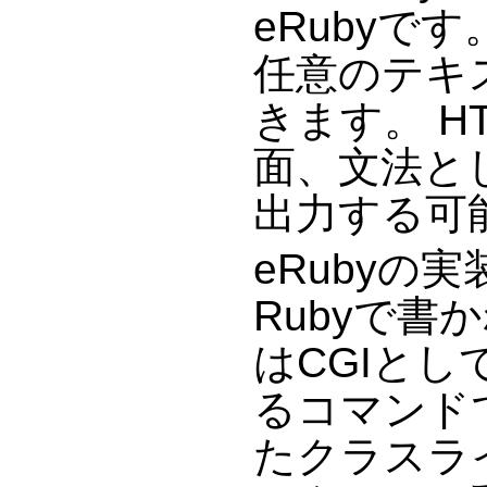
eRubyです
任意のテキ
きます。 H
面、文法と
出力する可
eRubyの
Rubyで書か
はCGIと
るコマンドで
たクラスラ