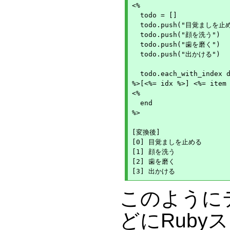
<%

  todo = []

  todo.push("目覚ましを止め
  todo.push("顔を洗う")

  todo.push("歯を磨く")

  todo.push("出かける")

  todo.each_with_index d
%>[<%= idx %>] <%= item 
<%

  end

%>

[変換後]

[0] 目覚ましを止める

[1] 顔を洗う

[2] 歯を磨く

このように
どにRub