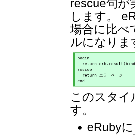
rescue句
します。 e
場合に比べ
ルになりま
begin

  return erb.result(bind
rescue

  return エラーページ

このスタイ
す。
eRub