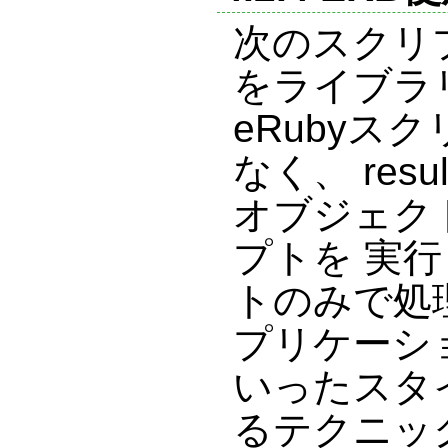
次のスクリプ
をライブラ
eRubyス
なく、 resu
オブジェクト
プトを 実行
トのみで処
プリケーシ
いったスタ
るテクニッ