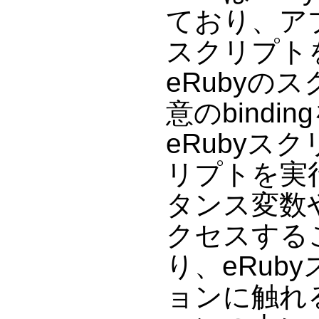
ており、アプ
スクリプト
eRubyの
意のbind
eRubyス
リプトを実
タンス変数
クセスする
り、eRub
ョンに触れ