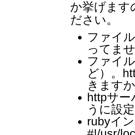
か挙げます
ださい。
ファイル
ってま
ファイル
ど）。h
きますか
http
うに設定
ruby
#!/usr/