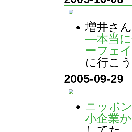
増井さん
―本当に
ーフェイ
に行こう
2005-09-29
ニッポン
小企業か
してた。