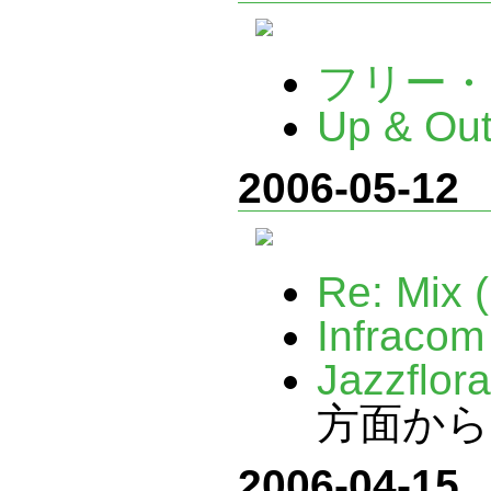
フリー・
Up & Ou
2006-05-12
Re: Mix (
Infracom
Jazzflor
方面から
2006-04-15