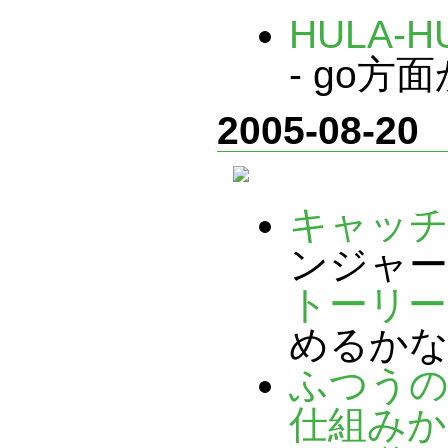
HULA-H
- go
2005-08-20
キャッチ
ンジャー
トーリー
めるか
ふつうのL
仕組みか