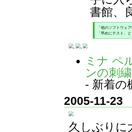
書館、
「他のソフトウェア
,
,
ミナ ペ
ンの刺繍
- 新着の
2005-11-23
久しぶりに