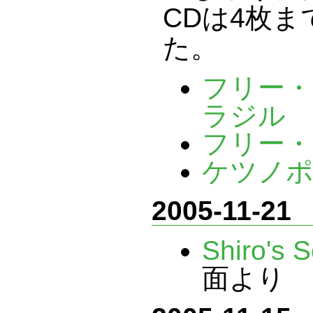
CDは4枚
た。
フリー・
ラジル
フリー・
ケツノポ
2005-11-21
Shiro's 
面より