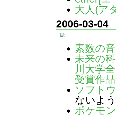
大人(アダ
2006-03-04
素数の音
未来の科
川大学全
受賞作品
ソフト
ないよ
ポケモン