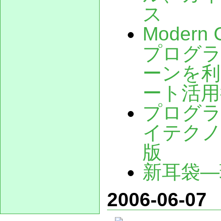
ス
Moder
プログ
ーンを利
ート活用
プログラ
イテクノ
版
新耳袋―
2006-06-07