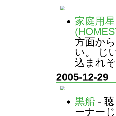
家庭用星
(HOME
方面から
い。 じ
込まれそ
2005-12-29
黒船
- 
ーナー