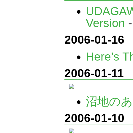
UDAGAWA
Version
2006-01-16
Here’s T
2006-01-11
沼地のあ
2006-01-10