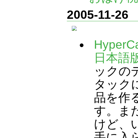
2005-11-26
HyperCa
日本語
ックの
タック
品を作
す。ま
けど、
手に入