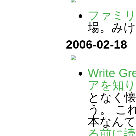
ファミリ
場。みけ
2006-02-18
Write 
アを知り
となく懐
う。 こ
本なんて
る前に読