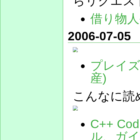
らリクエス
借り物人
2006-07-05
プレイズ
産)
こんなに読
C++ Co
ル、ガ