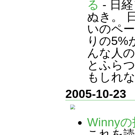
る
- 日
ぬき。 
いのペ
りの5%
んな人の
とふら
もしれ
2005-10-23
Winny
これを読