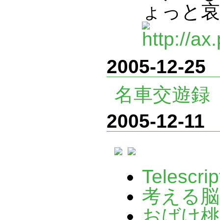
ょっと哀
2005-12-25
名車交遊録
2005-12-11
Telesc
考える脳
おばけ桃