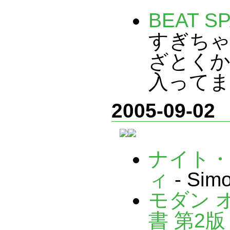
BEAT S
すぎち
ざとくか
入ってま
2005-09-02
ナイト
ィ
- S
モダン 
書 第2版