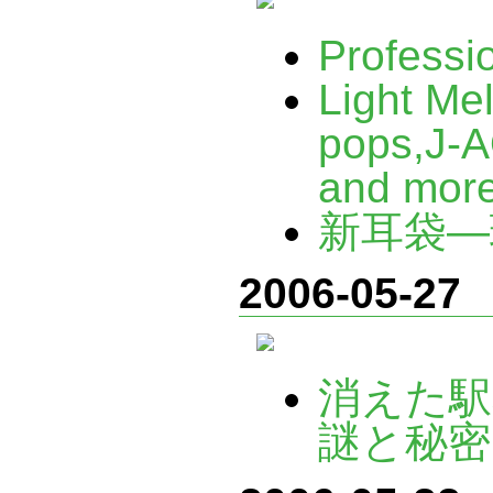
Professi
Light M
pops,J-
and mo
新耳袋―
2006-05-27
消えた駅
謎と秘密