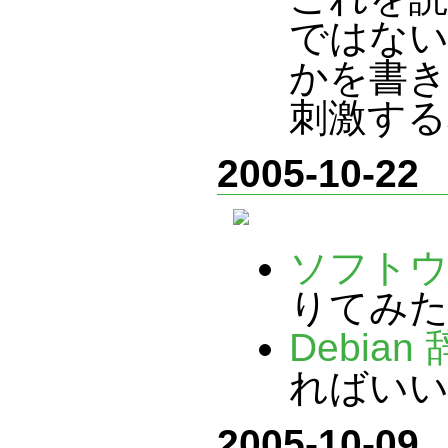
ではない
かを書き
刺激する
2005-10-22
ソフトウ
りてみ
Debian
ればいい
2005-10-09