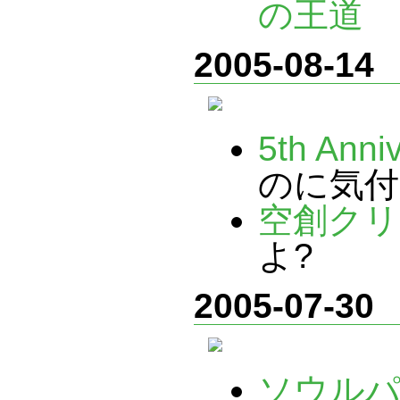
の王道
2005-08-14
5th Anni
のに気付
空創クリ
よ?
2005-07-30
ソウル