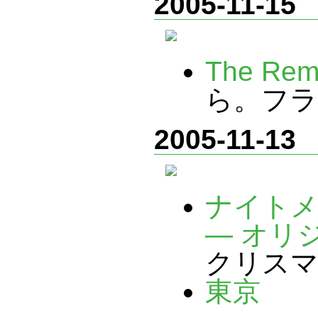
2005-11-15
The Rem
ら。フラ
2005-11-13
ナイト
― オリ
クリス
東京