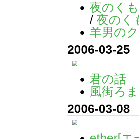
夜のくも
/
夜のく
羊男のク
2006-03-25
君の話
風街ろま
2006-03-08
ether[