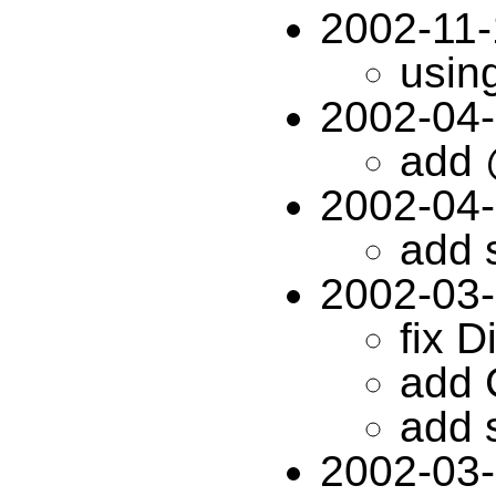
2002-11-
usin
2002-04
add 
2002-04
add 
2002-03
fix D
add 
add 
2002-03