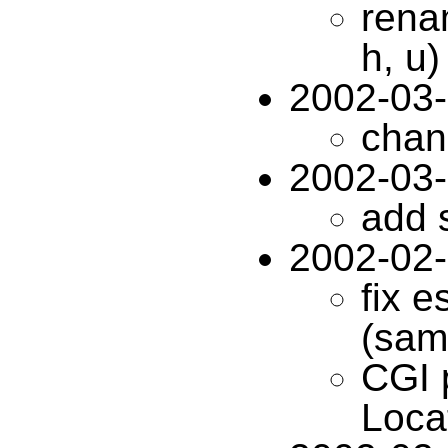
rena
h, u)
2002-03-
chan
2002-03
add s
2002-02
fix 
(sam
CGI 
Loca