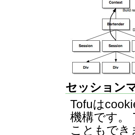
セッションマネ
Tofuはco
機構です。 T
こともでき