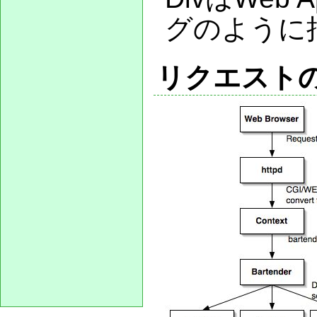
グのように
リクエスト