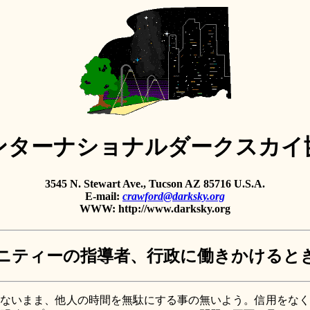
ンターナショナルダークスカイ
3545 N. Stewart Ave., Tucson AZ 85716 U.S.A.
E-mail:
crawford@darksky.org
WWW: http://www.darksky.org
ニティーの指導者、行政に働きかけると
ないまま、他人の時間を無駄にする事の無いよう。信用をなく