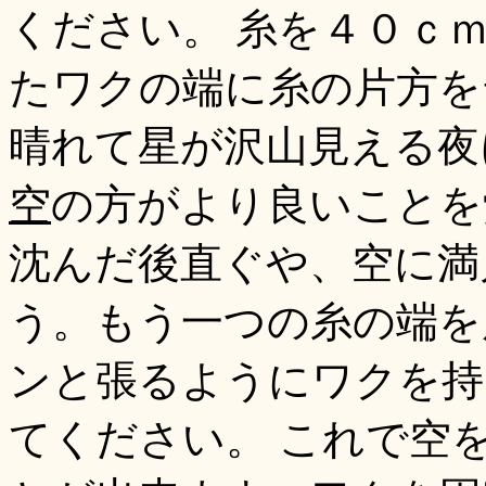
ください。 糸を４０ｃ
たワクの端に糸の片方を
晴れて星が沢山見える夜
空
の方がより良いことを
沈んだ後直ぐや、空に満
う。もう一つの糸の端を
ンと張るようにワクを持
てください。 これで空