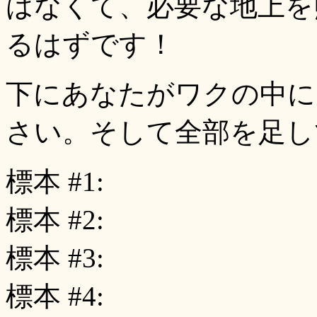
はなくて、必要な地上を
るはずです！
下にあなたがワクの中に
さい。そして全部を足し
標本 #1:
標本 #2:
標本 #3:
標本 #4: