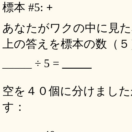
標本 #5:
+
あなたがワクの中に見た
上の答えを標本の数（５
_____ ÷ 5 =
_____
空を４０個に分けました
す：