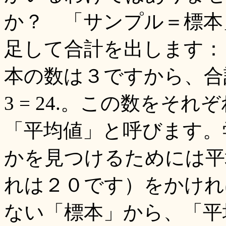
か？ 「サンプル＝標本
足して合計を出します： 25 +
本の数は３ですから、合計
3 = 24.。この数をそ
「平均値」と呼びます。
かを見つけるためには平
れは２０です）をかければでま
ない「標本」から、「平