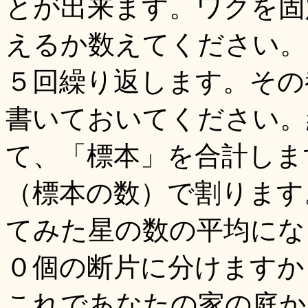
とが出来ます。ワクを固
えるか数えてください。
５回繰り返します。その
書いておいてください。
て、「標本」を合計しま
（標本の数）で割ります
てみた星の数の平均にな
０個の断片に分けますか
これであなたの家の庭か