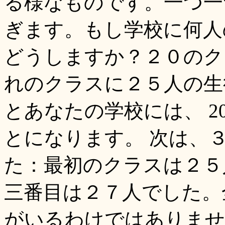
る様なものです。一つ一
ぎます。もし学校に何人
どうしますか？２０のク
れのクラスに２５人の生
とあなたの学校には、 20 X
とになります。 次は、
た：最初のクラスは２５
三番目は２７人でした。
がいるわけではありませ