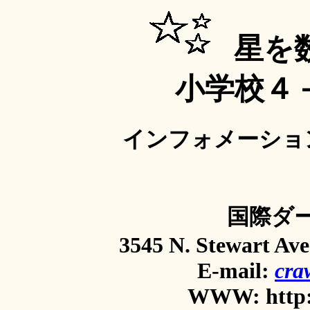
星を
小学校４
インフォメーションシー
国際ダ
3545 N. Stewart Ave
E-mail:
cra
WWW: http: