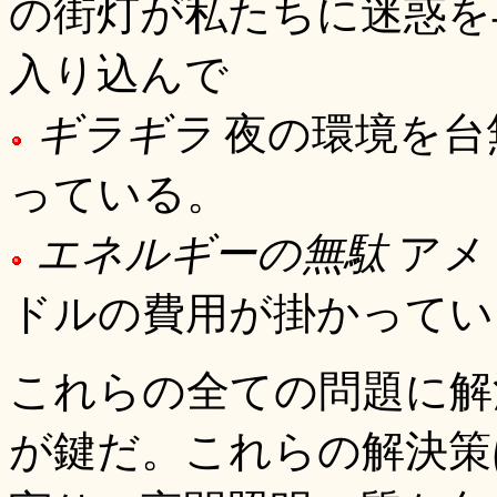
の街灯が私たちに迷惑を
入り込んで
ギラギラ
夜の環境を台
っている。
エネルギーの無駄
アメ
ドルの費用が掛かってい
これらの全ての問題に解
が鍵だ。これらの解決策