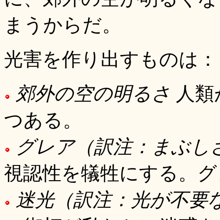
まうからだ。
光害を作り出すものは：
郊外の空の明るさ
人類
つある。
グレア（訳注：まぶし
視認性を犠牲にする。グ
迷光（訳注：光が不要