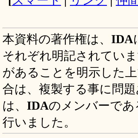
[
スマート
|
リンク
|
仲
本資料の著作権は、
IDA
それぞれ明記されていま
があることを明示した上
合は、複製する事に問題
は、
IDA
のメンバーであ
行いました。