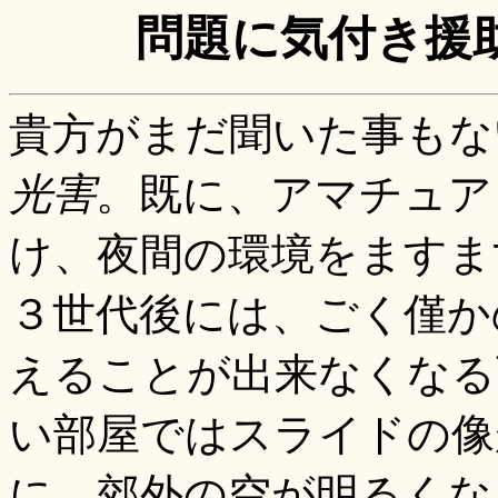
問題に気付き援
貴方がまだ聞いた事もな
光害
。既に、アマチュア
け、夜間の環境をますま
３世代後には、ごく僅か
えることが出来なくなる
い部屋ではスライドの像
に、郊外の空が明るくな