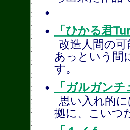
「ひかる君Tu
改造人間の可
あっという間
す。
「ガルガンチュ
思い入れ的に
拠に、こいつ