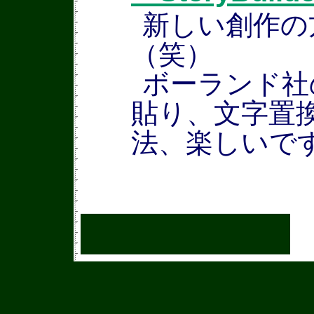
新しい創作の
（笑）
ボーランド社
貼り、文字置
法、楽しいで