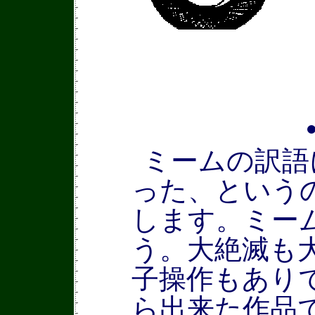
ミームの訳語
った、という
します。ミー
う。大絶滅も
子操作もあり
ら出来た作品