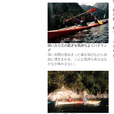
深い入り江の凪ぎを気持ちよくパドリン
グ
深い谷間の澄みきった風を浴びながら自
由に漕ぎまわる。こんな気持ち良さはな
かなか味わえない。