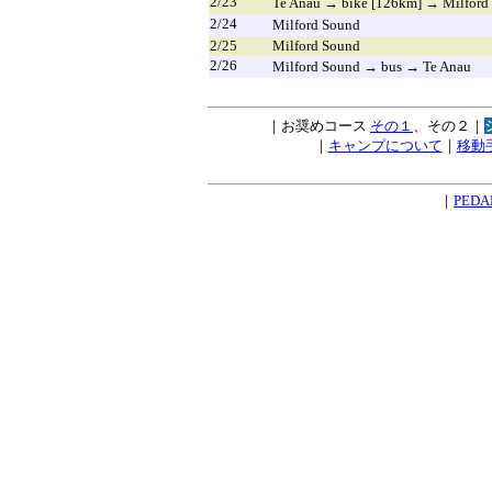
2/23
Te Anau → bike [126km] → Milford
2/24
Milford Sound
2/25
Milford Sound
2/26
Milford Sound → bus → Te Anau
｜お奨めコース
その１
、その２｜
｜
キャンプについて
｜
移動
｜
PEDA