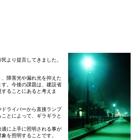
市民より提言してきました。
く、障害光や漏れ光を抑えた
ます。今後の課題は、建設省
現することにあると考えま
やドライバーから直接ランプ
ることによって、ギラギラと
快適に上手に照明される事が
対象を照明することです。