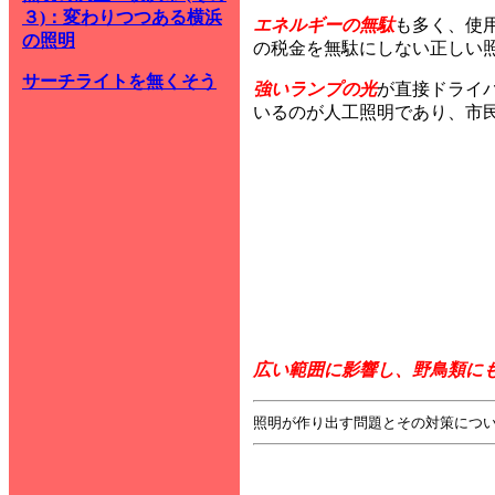
３)：変わりつつある横浜
エネルギーの無駄
も多く、使
の照明
の税金を無駄にしない正しい
サーチライトを無くそう
強いランプの光
が直接ドライ
いるのが人工照明であり、市
広い範囲に影響し、野鳥類に
照明が作り出す問題とその対策につ