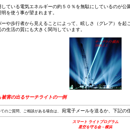
用している電気エネルギーの約５０％を無駄にしているのが公
照明を使う事が望まれます。
バーや歩行者から見えることによって、眩しさ（グレア）を起
民の生活の質にも大きく関与しています。
も被害の出るサーチライトの一例
宛電子メールを送るか、下記の
いてのご質問、ご相談がある場合は、
スマート ライトプログラム
星空を守る会－横浜