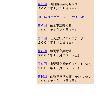
第５回
山口情報芸術センター
２００４年１月１８日（日）
2003年度エヴァ・ツアーのまとめ
第６回
佐倉市立美術館
２００４年７月２４日（土）
第７回
せんだいメディアテーク
２００４年８月１日（日）
第８回
静岡県立美術館
２００４年１０月２３日（土）
第９回
山梨県立博物館（かいじあむ）
２００６年１０月１５日（日）
第10回
山梨県立博物館
（かいじあむ）
２００７年８月１９日（日）