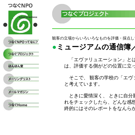
観客の立場からいろいろなものを評価・採点し
●
ミュージアムの通信簿
「エヴァリュエーション」とは
は、評価する側がどの位置に立
そこで、 観客の学校の「エヴ
と考えています。
ときに愛情深く、 ときに自分
れをチェックしたら、どんな感
終的にはそのレポートをなんら