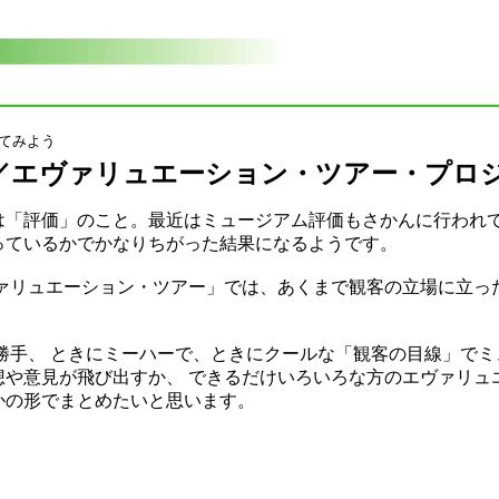
てみよう
／エヴァリュエーション・ツアー・プロ
「評価」のこと。最近はミュージアム評価もさかんに行われ
っているかでかなりちがった結果になるようです。
ァリュエーション・ツアー」では、あくまで観客の立場に立っ
勝手、 ときにミーハーで、ときにクールな「観客の目線」でミ
想や意見が飛び出すか、 できるだけいろいろな方のエヴァリュ
かの形でまとめたいと思います。